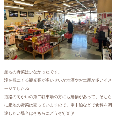
産地の野菜は少なかったです。
滝を観にくる観光客が多いせいか地酒やお土産が多いイメ
ージでしたね
道路の向かいの第二駐車場の方にも建物があって、そちら
に産地の野菜は売っていますので、車中泊などで食料を調
達したい場合はそちらにどうぞ\( ˆoˆ )/