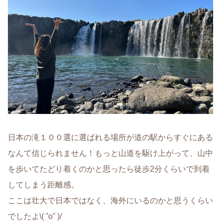
日本の滝１００選に選ばれる場所が道の駅からすぐにある
なんて信じられません！もっと山道を駆け上がって、山中
を歩いてたどり着くのかと思ったら徒歩2分くらいで到着
してしまう距離感。
ここは壮大で日本ではなく、海外にいるのかと思うくらい
でしたよ\( ˆoˆ )/