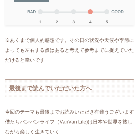
BAD
GOOD
1
２
３
４
５
※あくまで個人的感想です。その日の状況や天候や季節に
よっても左右する点はあると考えて参考までに捉えていた
だけると幸いです
最後まで読んでいただいた方へ
今回のテーマも最後までお読みいただき有難うございます
僕たちバンバンライフ（VanVan Life)は日本や世界を旅し
ながら楽しく生きていく