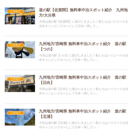
道の駅【佐賀関】無料車中泊スポット紹介 九州地
九州地方
方/大分県
今回は道の駅【佐賀関】に遊びにきました！私たちはハイエースを
自作キャンピングカーにして日本一周して...
九州地方/宮崎県 無料車中泊スポット紹介 道の駅
九州地方
【つの】
今回は道の駅【つの】に遊びにきました！私たちはハイエースを自
作キャンピングカーにして日本一周してい...
九州地方/宮崎県 無料車中泊スポット紹介 道の駅
九州地方
【日向】
今回は道の駅【日向】に遊びにきました！私たちはハイエースを自
作キャンピングカーにして日本一周してい...
九州地方/宮崎県 無料車中泊スポット紹介 道の駅
九州地方
【北浦】
今回は道の駅【北浦】に遊びにきました！私たちはハイエースを自
作キャンピングカーにして日本一周してい...