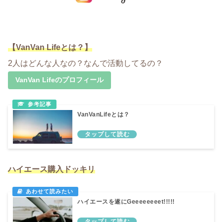
【VanVan Lifeとは？】
2人はどんな人なの？なんで活動してるの？
VanVan Lifeのプロフィール
VanVanLifeとは？
ハイエース購入ドッキリ
ハイエースを遂にGeeeeeeeet!!!!!