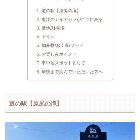
道の駅【原尻の滝】
東洋のナイアガラがここにある
敷地/駐車場
トイレ
物産物/お土産/フード
お楽しみポイント
車中泊スポットとして
最後まで読んでいただいた方へ
道の駅【原尻の滝】