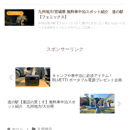
九州地方/宮城県 無料車中泊スポット紹介 道の駅
九州地方
【フェニックス】
今回は道の駅【フェニックス】に遊びにきました！私たちはハイエ
ースを自作キャンピングカーにして日本一...
スポンサーリンク
キャンプや車中泊に必須アイテム！
BLUETTI ポータブル電源プレゼント企画
道の駅【童話の里くす】無料車中泊スポ
ット紹介 九州地方/大分県
ホーム
九州地方