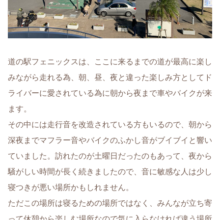
道の駅フェニックスは、ここに来るまでの道が最高に楽し
みながら走れる為、朝、昼、夜と違った楽しみ方としてド
ライバーに愛されている為に朝から夜まで車やバイクが来
ます。
その中には走行音を改造されている方もいるので、朝から
深夜までマフラー音やバイクのふかし音がブイブイと響い
ていました。訪れたのが土曜日だったのもあって、夜から
騒がしい時間が長く続きましたので、音に敏感な人は少し
寝つきが悪い場所かもしれません。
ただこの場所は寝るための場所ではなく、みんなが立ち寄
って休憩から楽しむ場所なので気に入らなければ違う場所