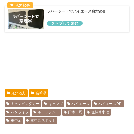
ラバーシートでハイエース窓埋め!!
九州地方
宮崎県
キャンピングカー
キャンプ
ハイエース
ハイエースDIY
バンライフ
ルーフテント
日本一周
無料車中泊
車中泊
車中泊スポット