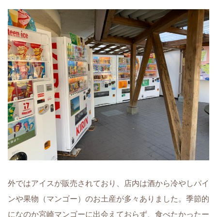
外ではアイスが販売されており、店内は酒から冷やしパイ
ンや果物（マンゴー）のお土産が多々ありました。季節的
になのか宮崎マンゴーに出会えておらず、食べたかったー