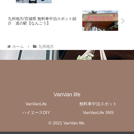
九州地方/宮城県 無料車中泊スポット紹
介 道の駅【なんごう】
ホーム
九州地方
VanVan life
VanVanLife
無料車中泊スポット
ハイエースDIY
VanVanLife SNS
© 2021 VanVan life.