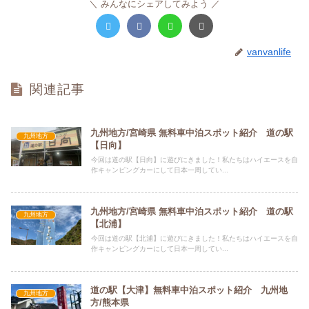
みんなにシェアしてみよう
vanvanlife
関連記事
九州地方/宮崎県 無料車中泊スポット紹介 道の駅
九州地方
【日向】
今回は道の駅【日向】に遊びにきました！私たちはハイエースを自
作キャンピングカーにして日本一周してい...
九州地方/宮崎県 無料車中泊スポット紹介 道の駅
九州地方
【北浦】
今回は道の駅【北浦】に遊びにきました！私たちはハイエースを自
作キャンピングカーにして日本一周してい...
道の駅【大津】無料車中泊スポット紹介 九州地
九州地方
方/熊本県