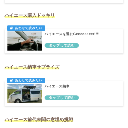
ハイエース購入ドッキリ
ハイエースを遂にGeeeeeeeet!!!!!
ハイエース納車サプライズ
ハイエース納車
ハイエース前代未聞の窓埋め挑戦