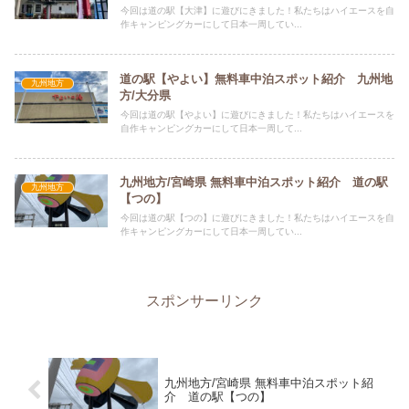
今回は道の駅【大津】に遊びにきました！私たちはハイエースを自
作キャンピングカーにして日本一周してい...
道の駅【やよい】無料車中泊スポット紹介 九州地
九州地方
方/大分県
今回は道の駅【やよい】に遊びにきました！私たちはハイエースを
自作キャンピングカーにして日本一周して...
九州地方/宮崎県 無料車中泊スポット紹介 道の駅
九州地方
【つの】
今回は道の駅【つの】に遊びにきました！私たちはハイエースを自
作キャンピングカーにして日本一周してい...
スポンサーリンク
九州地方/宮崎県 無料車中泊スポット紹
介 道の駅【つの】