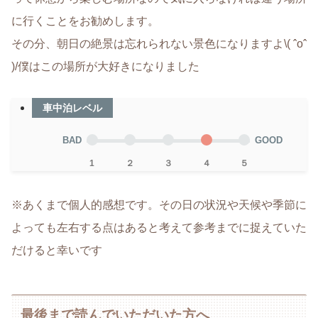
に行くことをお勧めします。
その分、朝日の絶景は忘れられない景色になりますよ\( ˆoˆ
)/僕はこの場所が大好きになりました
車中泊レベル
BAD
GOOD
1
２
３
４
５
※あくまで個人的感想です。その日の状況や天候や季節に
よっても左右する点はあると考えて参考までに捉えていた
だけると幸いです
最後まで読んでいただいた方へ