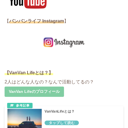
【
バンバンライフ Instagram
】
【VanVan Lifeとは？】
2人はどんな人なの？なんで活動してるの？
VanVan Lifeのプロフィール
VanVanLifeとは？