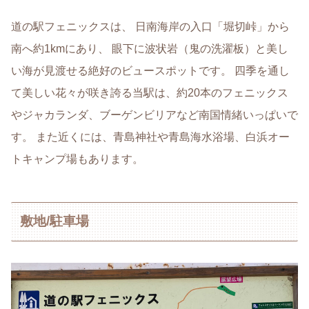
道の駅フェニックスは、 日南海岸の入口「堀切峠」から
南へ約1kmにあり、 眼下に波状岩（鬼の洗濯板）と美し
い海が見渡せる絶好のビュースポットです。 四季を通し
て美しい花々が咲き誇る当駅は、約20本のフェニックス
やジャカランダ、ブーゲンビリアなど南国情緒いっぱいで
す。 また近くには、青島神社や青島海水浴場、白浜オー
トキャンプ場もあります。
敷地/駐車場