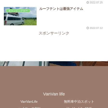
2022.07.25
ルーフテントは最強アイテム
キャンピングカー
2022.07.12
スポンサーリンク
VanVan life
VanVanLife
無料車中泊スポット