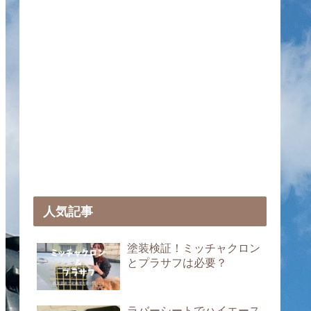
人気記事
塗装検証！ミッチャクロン
とプラサフは必要？
ラバーシートでハイエース