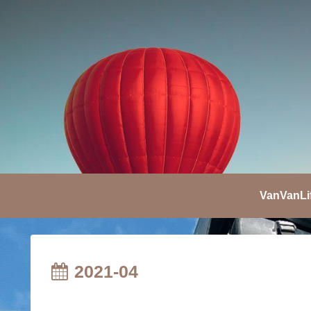
VanVanLi
2021-04