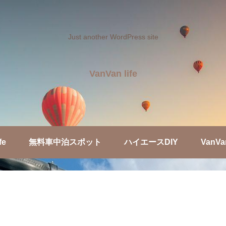
Just another WordPress site
VanVan life
fe
無料車中泊スポット
ハイエースDIY
VanVa