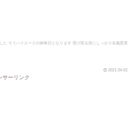
した そうハイエースの納車日となります 受け取る前にしっかり名義変更
2021.04.02
ンサーリンク