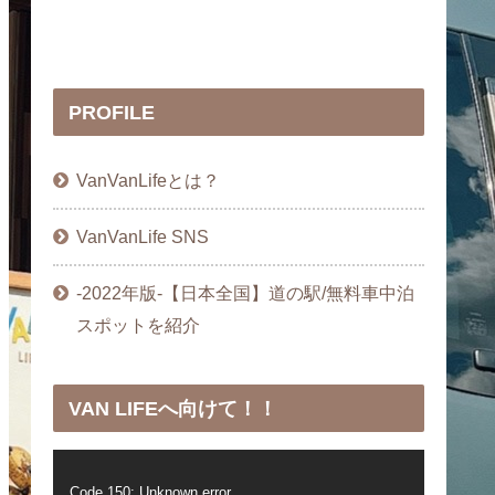
PROFILE
VanVanLifeとは？
VanVanLife SNS
-2022年版-【日本全国】道の駅/無料車中泊
スポットを紹介
VAN LIFEへ向けて！！
動
Code 150: Unknown error.