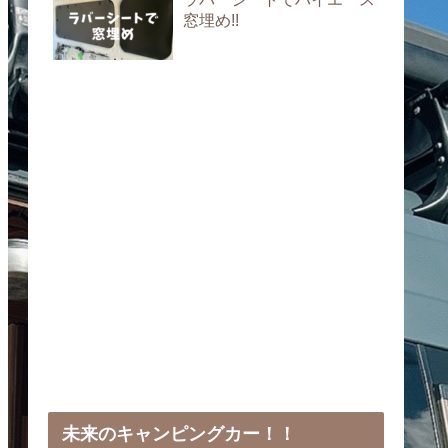
窓埋め!!
未来のキャンピングカー！！