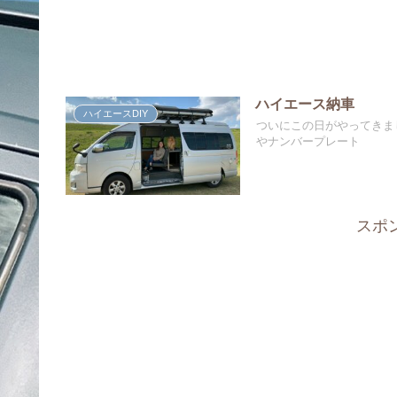
ハイエース納車
ハイエースDIY
ついにこの日がやってきま
やナンバープレート
スポ