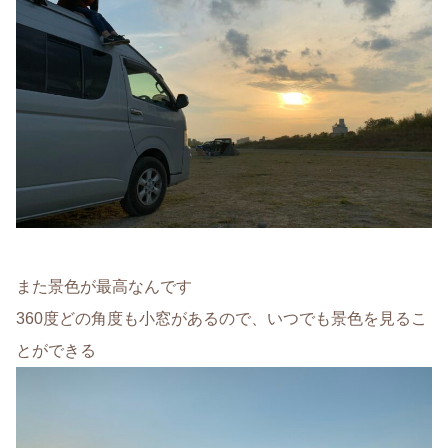
また景色が最高なんです
360度どの角度も小窓があるので、いつでも景色を見るこ
とができる