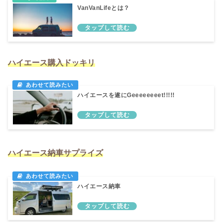
VanVanLifeとは？
ハイエース購入ドッキリ
ハイエースを遂にGeeeeeeeet!!!!!
ハイエース納車サプライズ
ハイエース納車