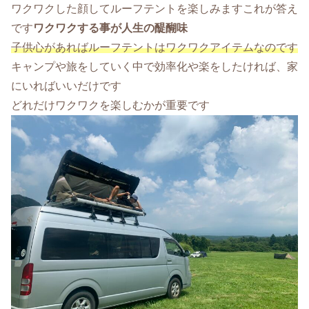
ワクワクした顔してルーフテントを楽しみますこれが答え
です
ワクワクする事が人生の醍醐味
子供心があればルーフテントはワクワクアイテムなのです
キャンプや旅をしていく中で効率化や楽をしたければ、家
にいればいいだけです
どれだけワクワクを楽しむかが重要です