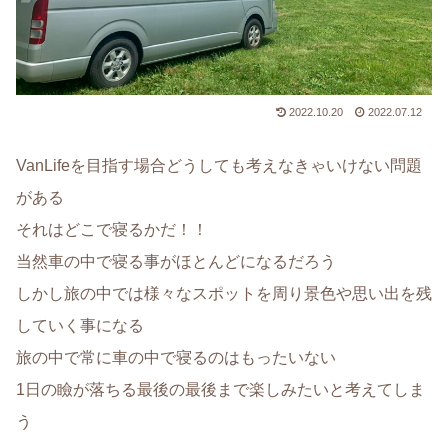
2022.10.20
2022.07.12
VanLifeを目指す場合どうしても考えなきゃいけない問題
がある
それはどこで寝るかだ！！
当然車の中で寝る事がほとんどになるだろう
しかし旅の中では様々なスポットを周り景色や思い出を残
していく事になる
旅の中で常に車の中で寝るのはもったいない
1日の瞼が落ちる最後の最後まで楽しみたいと考えてしま
う