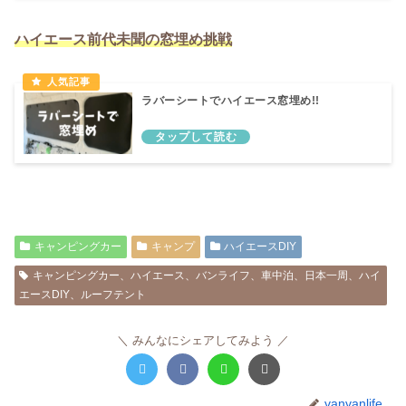
ハイエース前代未聞の窓埋め挑戦
ラバーシートでハイエース窓埋め!!
キャンピングカー
キャンプ
ハイエースDIY
キャンピングカー、ハイエース、バンライフ、車中泊、日本一周、ハイ
エースDIY、ルーフテント
みんなにシェアしてみよう
vanvanlife