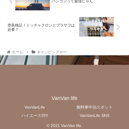
バンコンって最強じゃん
塗装検証！ミッチャクロンとプラサフは
必要？
ホーム
キャンピングカー
VanVan life
VanVanLife
無料車中泊スポット
ハイエースDIY
VanVanLife SNS
© 2021 VanVan life.