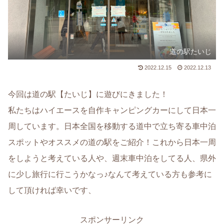
道の駅たいじ
2022.12.15
2022.12.13
今回は道の駅【たいじ】に遊びにきました！
私たちはハイエースを自作キャンピングカーにして日本一
周しています。日本全国を移動する道中で立ち寄る車中泊
スポットやオススメの道の駅をご紹介！これから日本一周
をしようと考えている人や、週末車中泊をしてる人、県外
に少し旅行に行こうかなっ♪なんて考えている方も参考に
して頂ければ幸いです、
スポンサーリンク