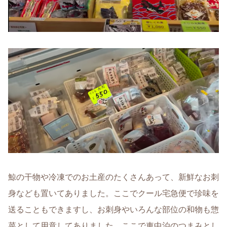
鯨の干物や冷凍でのお土産のたくさんあって、新鮮なお刺
身なども置いてありました。ここでクール宅急便で珍味を
送ることもできますし、お刺身やいろんな部位の和物も惣
菜として用意してありました。ここで車中泊のつまみとし