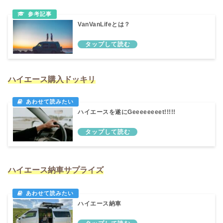
VanVanLifeとは？
ハイエース購入ドッキリ
ハイエースを遂にGeeeeeeeet!!!!!
ハイエース納車サプライズ
ハイエース納車