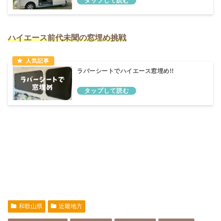
ハイエース前代未聞の窓埋め挑戦
ラバーシートでハイエース窓埋め!!
和歌山県
近畿地方