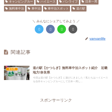
キャンピングカー
ハイエース
バンライフ
日本一周
無料車中泊
車中泊
車中泊スポット
道の駅
みんなにシェアしてみよう
vanvanlife
関連記事
道の駅【かつらぎ】無料車中泊スポット紹介 近畿
奈良県
地方/奈良県
今回は道の駅【かつらぎ】に遊びにきました！私たちはハイエース
を自作キャンピングカーにして日本一周し...
スポンサーリンク