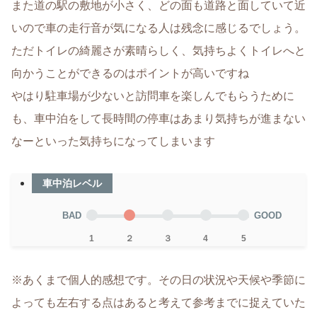
また道の駅の敷地が小さく、どの面も道路と面していて近
いので車の走行音が気になる人は残念に感じるでしょう。
ただトイレの綺麗さが素晴らしく、気持ちよくトイレへと
向かうことができるのはポイントが高いですね
やはり駐車場が少ないと訪問車を楽しんでもらうために
も、車中泊をして長時間の停車はあまり気持ちが進まない
なーといった気持ちになってしまいます
車中泊レベル
BAD
GOOD
1
２
３
4
5
※あくまで個人的感想です。その日の状況や天候や季節に
よっても左右する点はあると考えて参考までに捉えていた