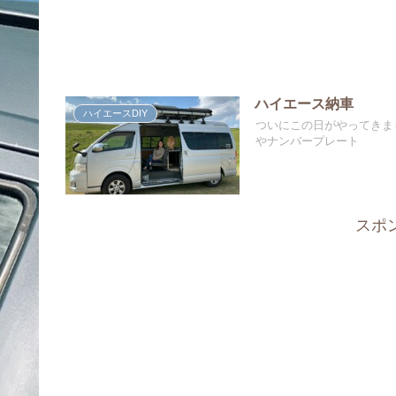
ハイエース納車
ハイエースDIY
ついにこの日がやってきま
やナンバープレート
スポ