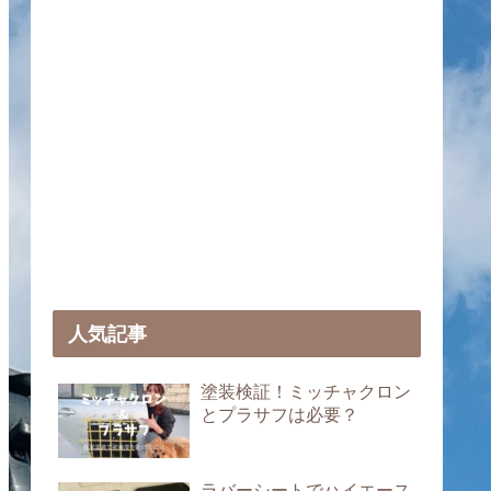
人気記事
塗装検証！ミッチャクロン
とプラサフは必要？
ラバーシートでハイエース