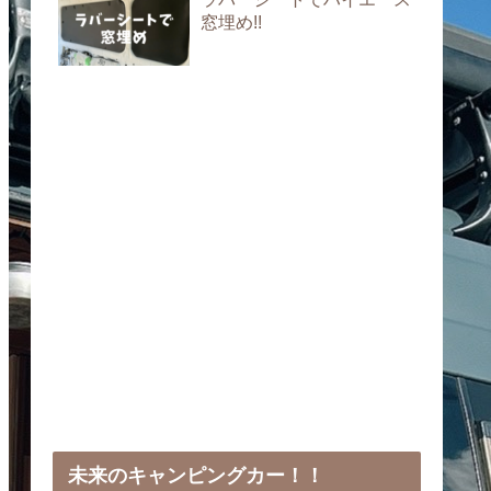
窓埋め!!
未来のキャンピングカー！！