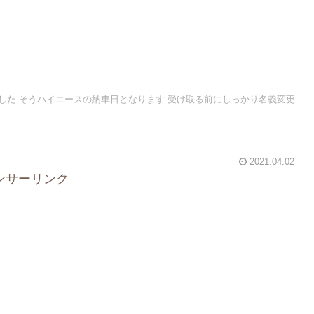
した そうハイエースの納車日となります 受け取る前にしっかり名義変更
2021.04.02
ンサーリンク