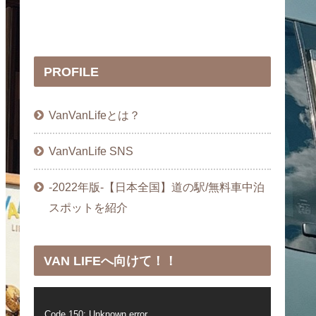
PROFILE
VanVanLifeとは？
VanVanLife SNS
-2022年版-【日本全国】道の駅/無料車中泊
スポットを紹介
VAN LIFEへ向けて！！
動
Code 150: Unknown error.