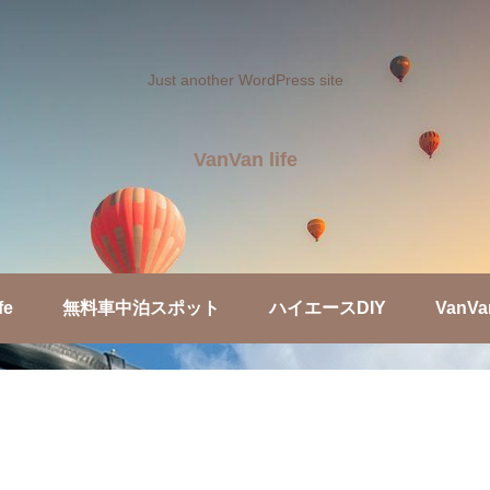
Just another WordPress site
VanVan life
fe
無料車中泊スポット
ハイエースDIY
VanVa