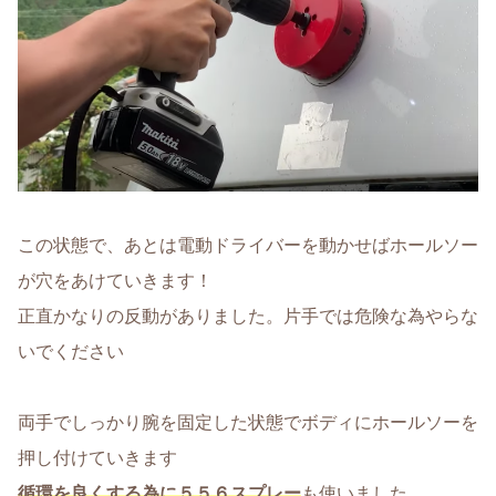
この状態で、あとは電動ドライバーを動かせばホールソー
が穴をあけていきます！
正直かなりの反動がありました。片手では危険な為やらな
いでください
両手でしっかり腕を固定した状態でボディにホールソーを
押し付けていきます
循環を良くする為に５５６スプレー
も使いました