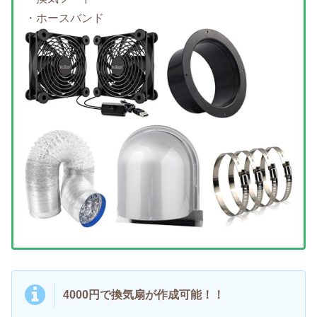
・ホースバンド
4000円で換気扇が作成可能！！