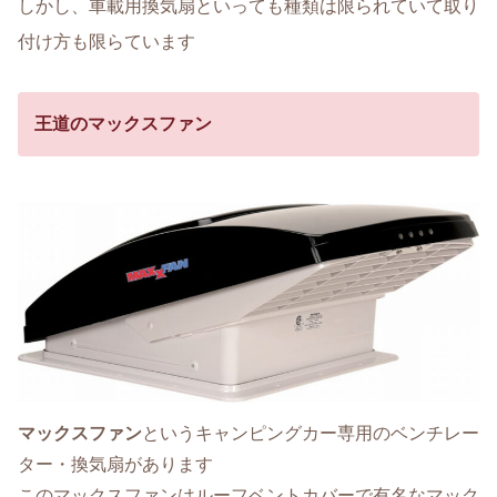
しかし、車載用換気扇といっても種類は限られていて取り
付け方も限らています
王道のマックスファン
マックスファン
というキャンピングカー専用のベンチレー
ター・換気扇があります
このマックスファンはルーフベントカバーで有名なマック