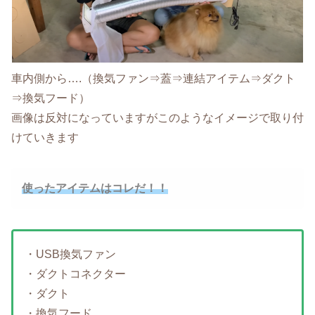
車内側から….（換気ファン⇒蓋⇒連結アイテム⇒ダクト
⇒換気フード）
画像は反対になっていますがこのようなイメージで取り付
けていきます
使ったアイテムはコレだ！！
・USB換気ファン
・ダクトコネクター
・ダクト
・換気フード