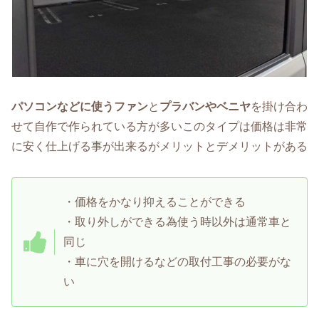
パソコンなどに使うファン
と
プラバンやベニヤ
を掛け合わ
せて自作で作られている方が多いこのタイプは価格は非常
に安く仕上げる事が出来るがメリットとデメリットがある
・価格をかなり抑えることができる
・取り外しができる為使う時以外は通常車と
同じ
・車に穴を開けるなどの取付工事の必要がな
い