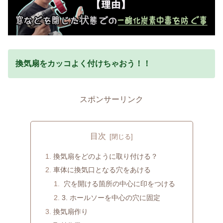
換気扇をカッコよく付けちゃおう！！
スポンサーリンク
目次
換気扇をどのように取り付ける？
車体に換気口となる穴をあける
穴を開ける箇所の中心に印をつける
3. ホールソーを中心の穴に固定
換気扇作り