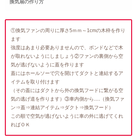
換気扇の作り方
①換気ファンの周りに厚さ5ｍｍ～1cmの木枠を作り
ます
強度はあまり必要ありませんので、ボンドなどで木
が取れないようにしましょう②ファンの裏側から空
気が逃げないように蓋を作ります
蓋にはホールソーで穴を開けてダクトと連結するア
イテムを取り付けます
（その蓋にはダクトから外の換気フードに繋がる空
気の逃げ道を作ります）③車内側から….（換気ファ
ン⇒蓋⇒連結アイテム⇒ダクト⇒換気フード）
この順で空気が逃げないように車の外に逃げてくれ
ればＯＫ